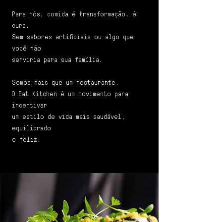
Para nós, comida é transformação, é
cura.
Sem sabores artificiais ou algo que
você não
serviria para sua família.
Somos mais que um restaurante.
O Eat Kitchen é um movimento para
incentivar
um estilo
de vida mais saudável,
equilibrado
e feliz.