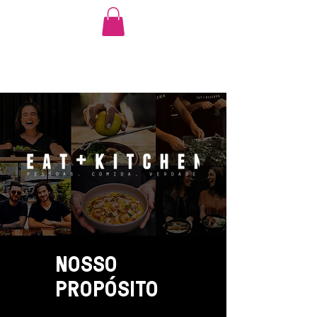
NOSSO
PROP​ÓSITO